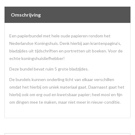
Omschrijving
Een papierbundel met hele oude papieren rondom het
Nederlandse Koningshuis. Denk hierbij aan krantenpagina's,
bladzijdes uit tijdschriften en portretten uit boeken. Voor de
echte koningshuisliefhebber!
Deze bundel bevat ruim 5 grote bladzijdes.
De bundels kunnen onderling licht van elkaar verschillen
omdat het hierbij om uniek materiaal gaat. Daarnaast gaat het
hierbij ook om erg oud en kwetsbaar papier; heel mooi en fijn
om dingen mee te maken, maar niet meer in nieuw-conditie.