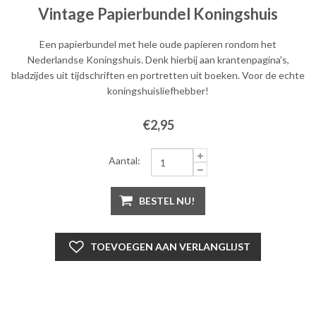
Vintage Papierbundel Koningshuis
Een papierbundel met hele oude papieren rondom het
Nederlandse Koningshuis. Denk hierbij aan krantenpagina's,
bladzijdes uit tijdschriften en portretten uit boeken. Voor de echte
koningshuisliefhebber!
€2,95
Aantal:
BESTEL NU!
TOEVOEGEN AAN VERLANGLIJST