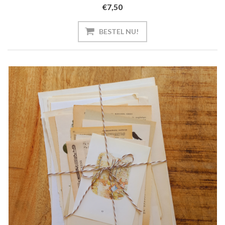
€7,50
BESTEL NU!