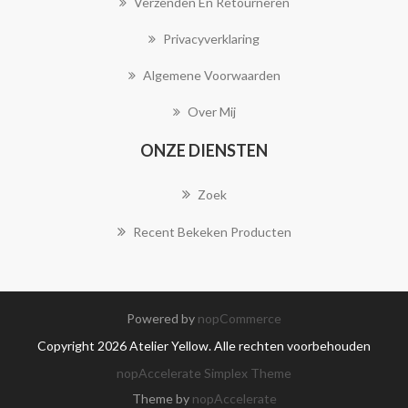
Verzenden En Retourneren
Privacyverklaring
Algemene Voorwaarden
Over Mij
ONZE DIENSTEN
Zoek
Recent Bekeken Producten
Powered by
nopCommerce
Copyright 2026 Atelier Yellow. Alle rechten voorbehouden
nopAccelerate Simplex Theme
Theme by
nopAccelerate