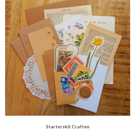
Starterskit Craften