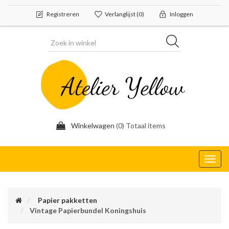
Registreren
Verlanglijst
(0)
Inloggen
Winkelwagen
(0) Totaal items
Toggl
navig
Papier pakketten
Vintage Papierbundel Koningshuis