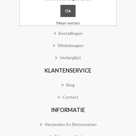
MIJN ACCOUNT
Mijn Account
Meer weten
Bestellingen
Winkelwagen
Verlanglijst
KLANTENSERVICE
Blog
Contact
INFORMATIE
Verzenden En Retourneren