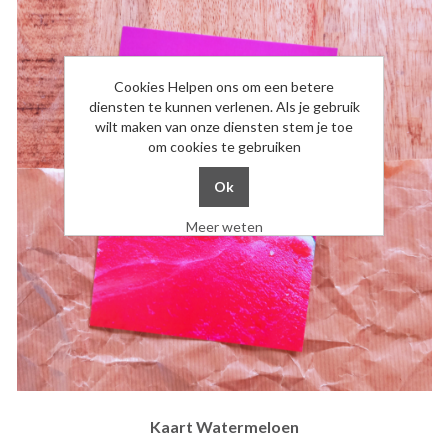
Cookies Helpen ons om een betere
diensten te kunnen verlenen. Als je gebruik
wilt maken van onze diensten stem je toe
om cookies te gebruiken
Meer weten
Kaart Watermeloen