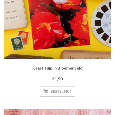
Kaart Tulp In Bloemenveld
€1,50
BESTEL NU!