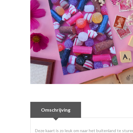
Omschrijving
Deze kaart is zo leuk om naar het buitenland te sture