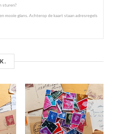
m sturen?
een mooie glans. Achterop de kaart staan adresregels
K.