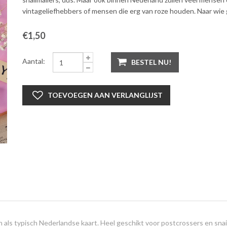
vintageliefhebbers of mensen die erg van roze houden. Naar wie g
€1,50
Aantal:
BESTEL NU!
TOEVOEGEN AAN VERLANGLIJST
n als typisch Nederlandse kaart. Heel geschikt voor postcrossers en snai