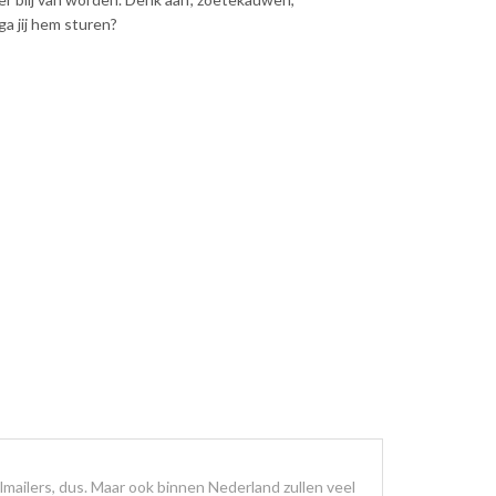
a jij hem sturen?
lmailers, dus. Maar ook binnen Nederland zullen veel