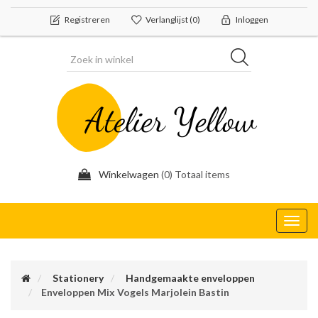
Registreren
Verlanglijst
(0)
Inloggen
Winkelwagen
(0) Totaal items
Toggl
navig
Stationery
Handgemaakte enveloppen
Enveloppen Mix Vogels Marjolein Bastin