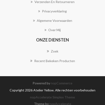
Verzenden En Retourneren
Privacyverklaring
Algemene Voorwaarden
Over Mij
ONZE DIENSTEN
Zoek
Recent Bekeken Producten
Powered by
nopCommerce
Copyright 2026 Atelier Yellow. Alle rechten voorbehouden
nopAccelerate Simplex Theme
Theme by
nopAccelerate