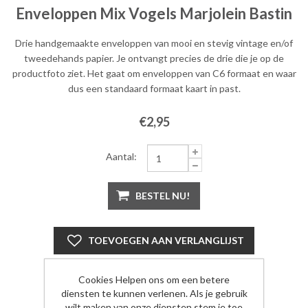
Enveloppen Mix Vogels Marjolein Bastin
Drie handgemaakte enveloppen van mooi en stevig vintage en/of
tweedehands papier. Je ontvangt precies de drie die je op de
productfoto ziet. Het gaat om enveloppen van C6 formaat en waar
dus een standaard formaat kaart in past.
€2,95
Aantal:
BESTEL NU!
TOEVOEGEN AAN VERLANGLIJST
Cookies Helpen ons om een betere
diensten te kunnen verlenen. Als je gebruik
wilt maken van onze diensten stem je toe