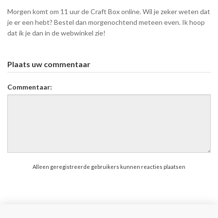
Morgen komt om 11 uur de Craft Box online. Wil je zeker weten dat
je er een hebt? Bestel dan morgenochtend meteen even. Ik hoop
dat ik je dan in de webwinkel zie!
Plaats uw commentaar
Commentaar:
Alleen geregistreerde gebruikers kunnen reacties plaatsen