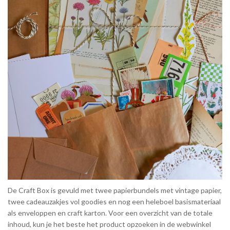
De Craft Box is gevuld met twee papierbundels met vintage papier,
twee cadeauzakjes vol goodies en nog een heleboel basismateriaal
als enveloppen en craft karton. Voor een overzicht van de totale
inhoud, kun je het beste het product opzoeken in de webwinkel