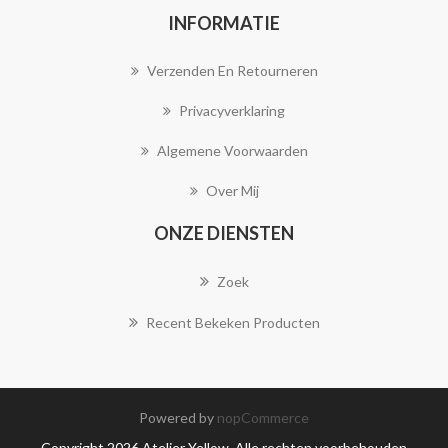
INFORMATIE
Verzenden En Retourneren
Privacyverklaring
Algemene Voorwaarden
Over Mij
ONZE DIENSTEN
Zoek
Recent Bekeken Producten
Powered by
nopCommerce
Copyright 2026 Atelier Yellow. Alle rechten voorbehouden