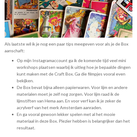
Als laatste wil ik je nog een paar tips meegeven voor als je de Box
aanschaft:
Op mijn Instagramaccount ga ik de komende tijd veel mini
workshops plaatsen waarbij ik uitleg hoe je bepaalde dingen
kunt maken met de Craft Box. Ga die filmpjes vooral even
bekijken.
De Box bevat bijna alleen papierwaren. Voor lijm en andere
materialen moet je zelf nog zorgen. Voor lijm raad ik de
lijmstiften van Hema aan. En voor verf kan ik je zeker de
acrylverf van het merk Amsterdam aanraden.
En ga vooral gewoon lekker spelen met al het mooie
materiaal in deze Box. Plezier hebben is belangrijker dan het
resultaat.